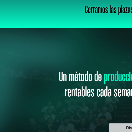
Cerramos las plazas
Un método de
producci
rentables cada seman