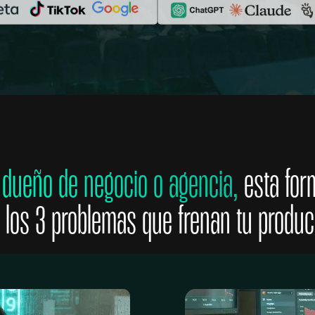
 dueño de negocio o agencia,
esta for
 los 3 problemas que frenan tu produc