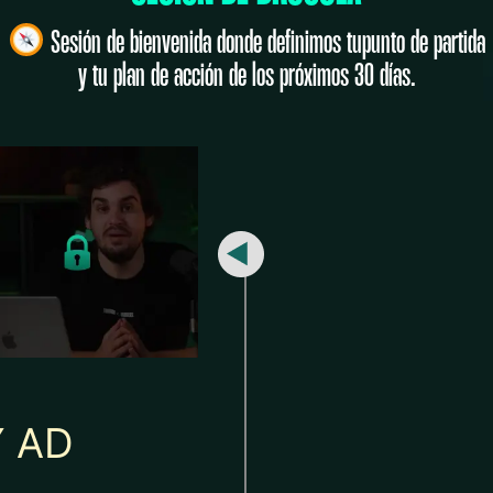
Sesión de bienvenida donde definimos tupunto de partida
y tu plan de acción de los próximos 30 días.
Y AD