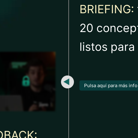
BRIEFING:
20 concep
listos para
Pulsa aquí para más info
DBACK: