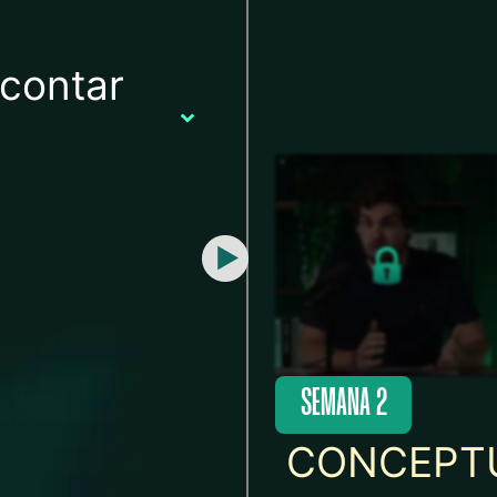
contar
SEMANA 2
CONCEPTU