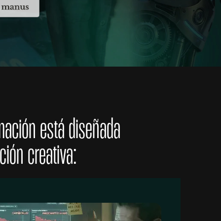
mación está diseñada
ción creativa: