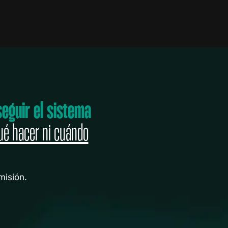
seguir el sistema
ué hacer ni cuándo
isión.