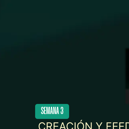
SEMANA 3
CREACIÓN Y FEE