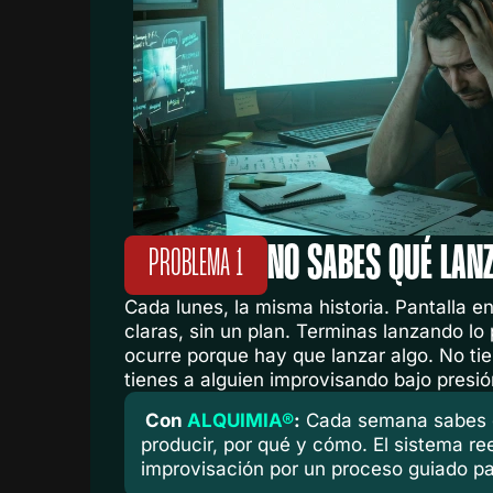
NO SABES QUÉ LAN
PROBLEMA 1
Cada lunes, la misma historia. Pantalla en
claras, sin un plan. Terminas lanzando lo
ocurre porque hay que lanzar algo. No t
tienes a alguien improvisando bajo presió
Con
ALQUIMIA®
:
Cada semana sabes 
producir, por qué y cómo. El sistema re
improvisación por un proceso guiado p