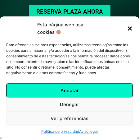
RESERVA PLAZA AHORA
Esta página web usa
cookies
Para ofrecer las mejores experiencias, utilizamos tecnologías como las
cookies para almacenar y/o acceder a la información del dispositivo. El
consentimiento de estas tecnologías nos permitirá procesar datos como
el comportamiento de navegación o las identificaciones únicas en este
sitio. No consentir o retirar el consentimiento, puede afectar
negativamente a ciertas características y funciones.
Políticas de cookies –
–
Política de privacidad
Aviso legal
Aceptar
Denegar
Ver preferencias
Política de privacidad
Aviso legal